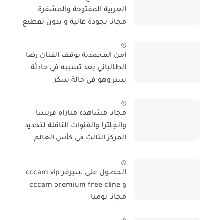
العربية المفتوحة والمشفرة
مجانا بجودة عالية و بدون تقطيع
أمن المحمدية يوقف الفنان رضا
الطالياني بعد تسببه في حادثة
سير وهو في حالة سكر
مجانا مشاهدة مباراة فرنسا
وإنجلترا والقنوات الناقلة لتحديد
المركز الثالث في كأس العالم
2026
الحصول على سيرفر cccam vip
و cccam premium free cline
مجانا يوميا