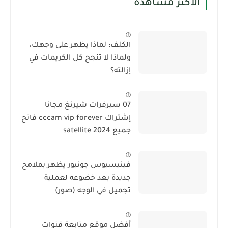
الأكثر مشاهدة
الكلف: لماذا يظهر على وجهك،
ولماذا لا تنجح كل الكريمات في
إزالته؟
07 سيرفرات شيرنغ مجانا
إشتراك cccam vip forever فاتح
جميع satellite 2024
فينيسيوس جونيور يظهر بملامح
جديدة بعد خضوعه لعملية
تجميل في الوجه (صور)
أفضل موقع متابعة قنوات