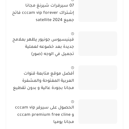
07 سيرفرات شيرنغ مجانا
إشتراك cccam vip forever فاتح
جميع satellite 2024
فينيسيوس جونيور يظهر بملامح
جديدة بعد خضوعه لعملية
تجميل في الوجه (صور)
أفضل موقع متابعة قنوات
العربية المفتوحة والمشفرة
مجانا بجودة عالية و بدون تقطيع
الحصول على سيرفر cccam vip
و cccam premium free cline
مجانا يوميا