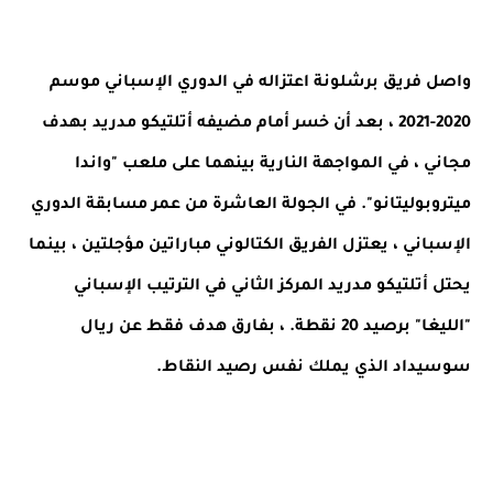
واصل فريق برشلونة اعتزاله في الدوري الإسباني موسم
2020-2021 ، بعد أن خسر أمام مضيفه أتلتيكو مدريد بهدف
مجاني ، في المواجهة النارية بينهما على ملعب "واندا
ميتروبوليتانو". في الجولة العاشرة من عمر مسابقة الدوري
الإسباني ، يعتزل الفريق الكتالوني مباراتين مؤجلتين ، بينما
يحتل أتلتيكو مدريد المركز الثاني في الترتيب الإسباني
"الليغا" برصيد 20 نقطة. ، بفارق هدف فقط عن ريال
سوسيداد الذي يملك نفس رصيد النقاط.