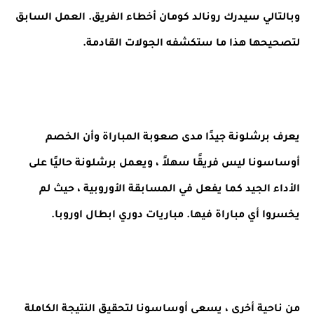
وبالتالي سيدرك رونالد كومان أخطاء الفريق. العمل السابق
لتصحيحها هذا ما ستكشفه الجولات القادمة.
يعرف برشلونة جيدًا مدى صعوبة المباراة وأن الخصم
أوساسونا ليس فريقًا سهلاً ، ويعمل برشلونة حاليًا على
الأداء الجيد كما يفعل في المسابقة الأوروبية ، حيث لم
يخسروا أي مباراة فيها. مباريات دوري ابطال اوروبا.
من ناحية أخرى ، يسعى أوساسونا لتحقيق النتيجة الكاملة