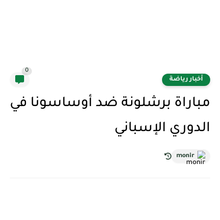
0
أخبار رياضة
مباراة برشلونة ضد أوساسونا في
الدوري الإسباني
monir