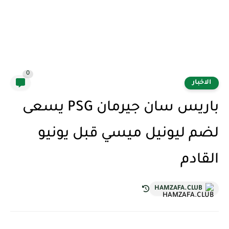
0
الاخبار
باريس سان جيرمان PSG يسعى
لضم ليونيل ميسي قبل يونيو
القادم
HAMZAFA.CLUB