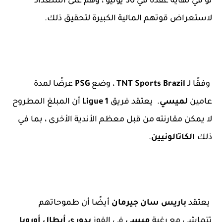
نو في نهاية عقده في 30 يونيو ، وهم على استعداد
لاستعراض قوتهم المالية الكبيرة لتحقيق ذلك.
وفقًا لـ
TNT Sports Brazil
، وضع
PSG
عرضًا لمدة
عامين
لميسي
. يعتقد فريق
Ligue 1
أن المبلغ المطروح
لا يمكن مقارنته من قبل معظم الأندية الأخرى ، بما في
ذلك
الكاتالونيين
.
يعتقد
باريس سان جيرمان
أيضًا أن طموحاتهم
تتماشى مع رغبة
ميسي
في الفوز
بدوري أبطال أوروبا