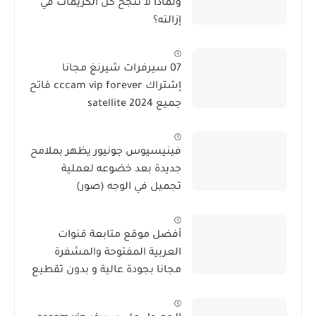
ولماذا لا تنجح كل الكريمات في
إزالته؟
07 سيرفرات شيرنغ مجانا
إشتراك cccam vip forever فاتح
جميع satellite 2024
فينيسيوس جونيور يظهر بملامح
جديدة بعد خضوعه لعملية
تجميل في الوجه (صور)
أفضل موقع متابعة قنوات
العربية المفتوحة والمشفرة
مجانا بجودة عالية و بدون تقطيع