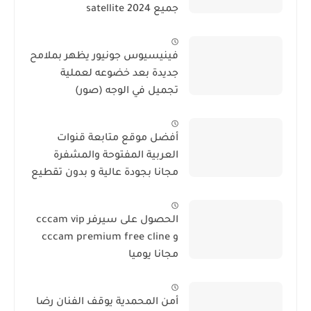
جميع satellite 2024
فينيسيوس جونيور يظهر بملامح
جديدة بعد خضوعه لعملية
تجميل في الوجه (صور)
أفضل موقع متابعة قنوات
العربية المفتوحة والمشفرة
مجانا بجودة عالية و بدون تقطيع
الحصول على سيرفر cccam vip
و cccam premium free cline
مجانا يوميا
أمن المحمدية يوقف الفنان رضا