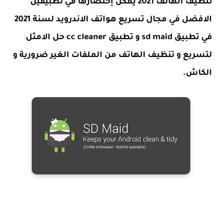
تنظيف الهاتف 2021 يمكن إختصارها في تطبيقين
الافضل في مجال تسريع هواتف الاندرويد لسنة 2021
في تطبيق sd maid و تطبيق cc cleaner حل الامثل
لتسريع و تنظيف الهاتف من الملفات الغير ضرورية و
الكاش.