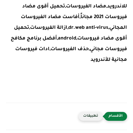
للاندرويد,مضاد الفيروسات,تحميل أقوى مضاد
فيروسات 2021 مجاناً,أفاست مضاد الفيروسات
المجاني,dr.web anti-virus,ازالة الفيروسات,تحميل
أقوى مضاد فيروسات,android,أفضل برنامج مكافح
فيروسات مجاني,حذف الفيروسات,ادات فيروسات
مجانية للأندرويد
تطبيقات