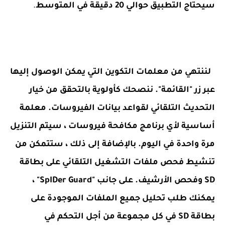
سيحتاج التطبيق حوالي 20 دقيقة في المتوسط
.
لننتهي من معلمات التكوين التي يمكن الوصول إليها
عبر زر "القائمة". ننصحك كأولوية بالتحقق من خيار
التحديث التلقائي لقواعد بيانات الفيروسات. معلمة
أساسية لأي برنامج مكافحة فيروسات ، سيتم التنزيل
مرة واحدة في اليوم. بالإضافة إلى ذلك ، ستتمكن من
تنشيط فحص ملفات التشغيل التلقائي على بطاقة
SD وفحص الأرشيف. على جانب "SpIDer Guard" ،
يمكنك طلب تحليل جميع الملفات الموجودة على
بطاقة SD في كل مجموعة من أجل التحكم في