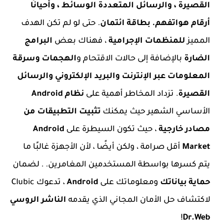
القصيرة ، والرسائل المتعددة الوسائط ، وأحيانًا
أرقام هواتفهم. بطاقة ائتمان
. حتى لو لم تكن الهدف
المميز
للمنظمات الإجرامية
، فهناك بعض
البرامج
الضارة
بالإضافة إلى حالات الاقتحام و
الهجمات وسرقة
المعلومات عبر الإنترنت والبريد الإلكتروني والرسائل
القصيرة
. تزداد المخاطر أهمية على
نظام Android
الأساسي الشهير حيث يمكنك
تثبيت التطبيقات من
مصادر خارجية
، حيث تكون السيطرة على
Android
Market
أقل صرامة ، ولكن أيضًا ، لأن الأجهزة غالبًا ما
يتم كسرها بواسطة المستخدمين المغامرين. . لضمان
حماية بياناتك
ومعلوماتك على
Android
، تدعوك Clubic
لاكتشاف حل الأمان المجاني الذي يقدمه
الناشر الروسي
!
Dr.Web