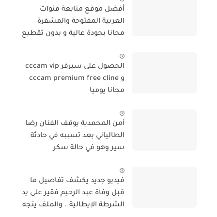
أفضل موقع متابعة قنوات
العربية المفتوحة والمشفرة
مجانا بجودة عالية و بدون تقطيع
الحصول على سيرفر cccam vip
و cccam premium free cline
مجانا يوميا
أمن المحمدية يوقف الفنان رضا
الطالياني بعد تسببه في حادثة
سير وهو في حالة سكر
فيديو جديد يكشف تفاصيل ما
قبل وفاة عبد الرحيم فقير على يد
الشرطة الإيطالية.. والملف يتجه