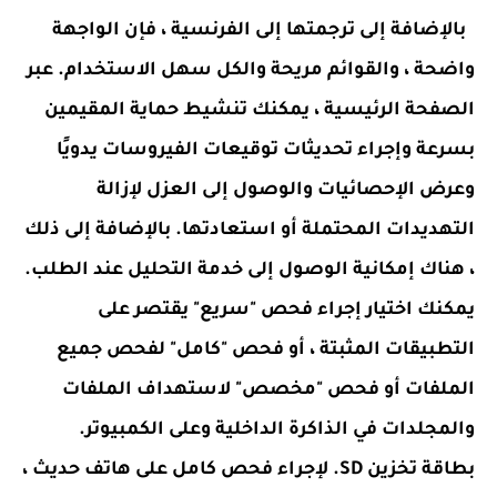
بالإضافة إلى ترجمتها إلى الفرنسية ، فإن الواجهة
واضحة ، والقوائم مريحة والكل سهل الاستخدام. عبر
الصفحة الرئيسية ، يمكنك تنشيط حماية المقيمين
بسرعة وإجراء تحديثات توقيعات الفيروسات يدويًا
وعرض الإحصائيات والوصول إلى العزل لإزالة
التهديدات المحتملة أو استعادتها. بالإضافة إلى ذلك
، هناك إمكانية الوصول إلى خدمة التحليل عند الطلب.
يمكنك اختيار إجراء فحص "سريع" يقتصر على
التطبيقات المثبتة ، أو فحص "كامل" لفحص جميع
الملفات أو فحص "مخصص" لاستهداف الملفات
والمجلدات في الذاكرة الداخلية وعلى الكمبيوتر.
بطاقة تخزين SD. لإجراء فحص كامل على هاتف حديث ،