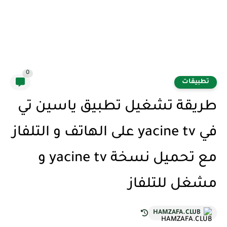
0
تطبيقات
طريقة تشغيل تطبيق ياسين تي
في yacine tv على الهاتف و التلفاز
مع تحميل نسخة yacine tv و
مشغل للتلفاز
HAMZAFA.CLUB