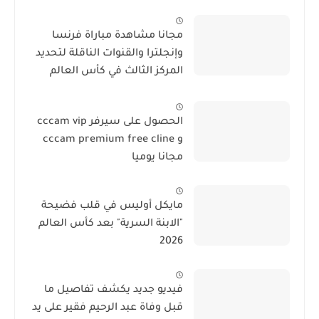
مجانا مشاهدة مباراة فرنسا
وإنجلترا والقنوات الناقلة لتحديد
المركز الثالث في كأس العالم
2026
الحصول على سيرفر cccam vip
و cccam premium free cline
مجانا يوميا
مايكل أوليس في قلب فضيحة
"الابنة السرية" بعد كأس العالم
2026
فيديو جديد يكشف تفاصيل ما
قبل وفاة عبد الرحيم فقير على يد