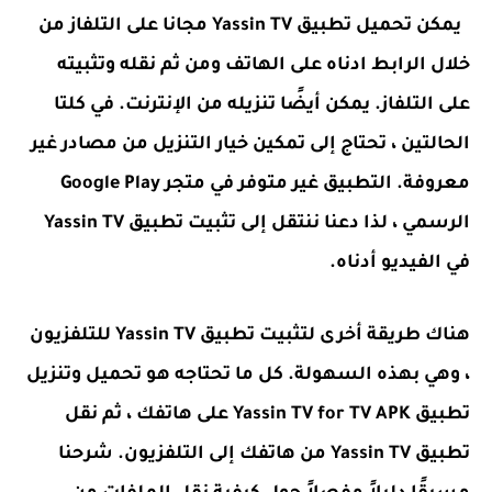
يمكن تحميل تطبيق Yassin TV مجانا على التلفاز من
خلال الرابط ادناه على الهاتف ومن ثم نقله وتثبيته
على التلفاز. يمكن أيضًا تنزيله من الإنترنت. في كلتا
الحالتين ، تحتاج إلى تمكين خيار التنزيل من مصادر غير
معروفة. التطبيق غير متوفر في متجر Google Play
الرسمي ، لذا دعنا ننتقل إلى تثبيت تطبيق Yassin TV
في الفيديو أدناه.
هناك طريقة أخرى لتثبيت تطبيق Yassin TV للتلفزيون
، وهي بهذه السهولة. كل ما تحتاجه هو تحميل وتنزيل
تطبيق Yassin TV for TV APK على هاتفك ، ثم نقل
تطبيق Yassin TV من هاتفك إلى التلفزيون. شرحنا