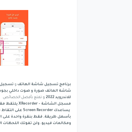
برنامج تسجيل شاشة الهاتف
و
تسجيل م
شاشة الهاتف صورة و صوت داخلي بجودة
للاندرويد 2022
و تمتع بأفضل الخصائص.
مسجل الشاشة - XRecorder يلتقط مقاطع الفيديو ولقطات الشاشة بدقة Full HD!
يساعدك Recorder
بأسهل طريقة. فقط بنقرة واحدة على الن
ومكالمات فيديو. ولن تفوتك اللحظات ا