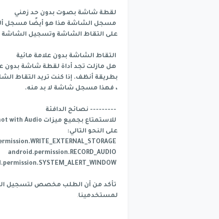
لقطة شاشة بصوت بدون حد زمني
مسجل الشاشة هذا هو أيضًا مسجل ألع
على التقاط الشاشة وتسجيل الشاشة و
التقاط الشاشة بدون علامة مائية
هل مازلت تجد أداة لقطة شاشة بدون عل
بطريقة أنظف. إذا كنت تريد التقاط ا
، فهذا مسجل شاشة لا بد منه.
--------- نصائح الدافئة
على النحو التالي:
android.permission.WRITE_EXTERNAL_STORAGE
android.permission.RECORD_AUDIO
android.permission.SYSTEM_ALERT_WINDOW
تأكد من أن الطلب مخصص لتسجيل الش
لمستخدمينا
.