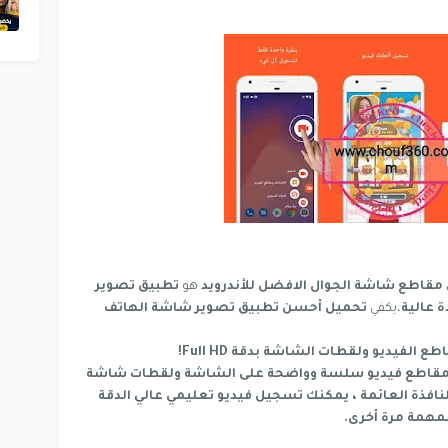
قاطع شاشة الجوال الافضل للأندرويد
هو
تطبيق تصوير
 عالية
،يكفي
تحميل أحسن تطبيق تصوير شاشة الهاتف
Screen  على التقاط مقاطع فيديو سلسة وواضحة على الشاشة ولقطات شاشة
افذة العائمة ، يمكنك تسجيل فيديو تعليمي عالي الدقة
لمهمة مرة أخرى.