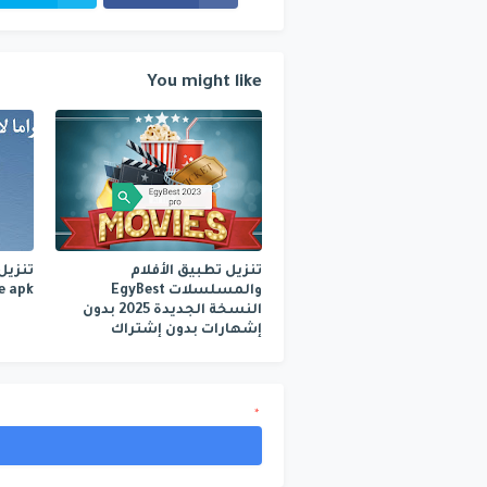
You might like
تنزيل تطبيق الأفلام
والمسلسلات EgyBest
live apk مفعل مد
النسخة الجديدة 2025 بدون
إشهارات بدون إشتراك
*