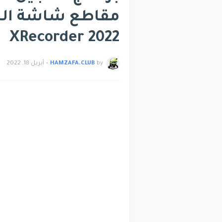
مقاطع شاشة الجو
XRecorder 2022
by
HAMZAFA.CLUB
•
أبريل 18, 2022