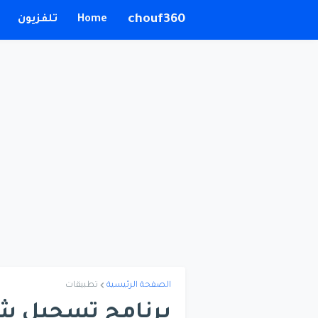
chouf360
Home
تلفزيون
الصفحة الرئيسية
تطبيقات
برنامج تسجيل ش