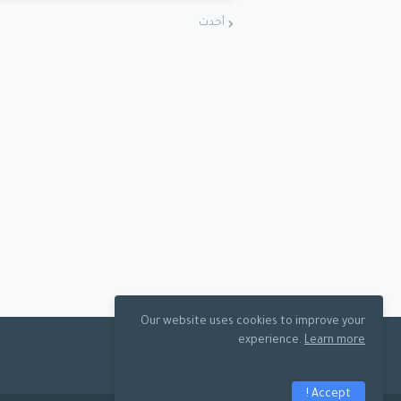
أحدث
Our website uses cookies to improve your
experience.
Learn more
Accept !