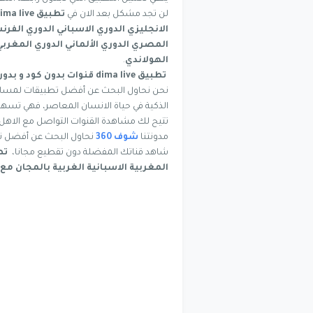
لن تجد مشكل بعد الان في
تطبيق dima live
الانجليزي الدوري الاسباني الدوري الفر
المصري الدوري الألماني الدوري المغربي 
الهولاندي
.
تطبيق dima live
قنوات بدون كود و بدون
نحن نحاول البحث عن أفضل تطبيقات لمساعدتك
تتيح لك مشاهدة القنوات التواصل مع الاهل ا
مدونتنا
شوف 360
نحاول البحث عن أفضل تط
شاهد قناتك المفضلة دون تقطيع مجانا،
تطبيق
المغربية الاسبانية الغربية بالمجان مع 