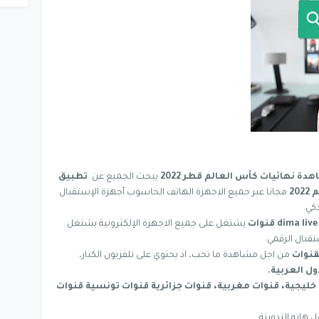
نهائيات كأس العالم قطر 2022
يبحث الجميع عن
تطبيق
20
مجانا عبر جميع الاجهزة الهاتف الحاسوب أجهزة الإستقبال
كي.
live قنوات
dima
يشتغل على جميع الاجهزة الإلكترونية يشتغل
تقبال الرقمي.
قنوات
من اجل مشاهدة ما تحب، اد يحتوي على تلفزيون الكبار،
ل العربية.
ليجية، قنوات مغربية، قنوات جزائرية قنوات تونسية قنوات
هاته التدوينة.