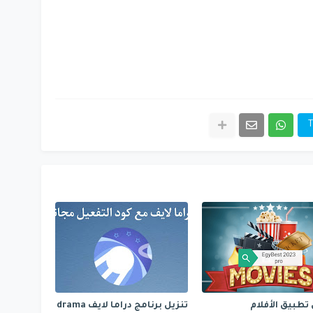
T
 تطبيق الأفلام
تنزيل برنامج دراما لايف drama