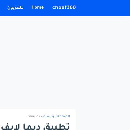
chouf360
Home
تلفزيون
الصفحة الرئيسية
تطبيقات