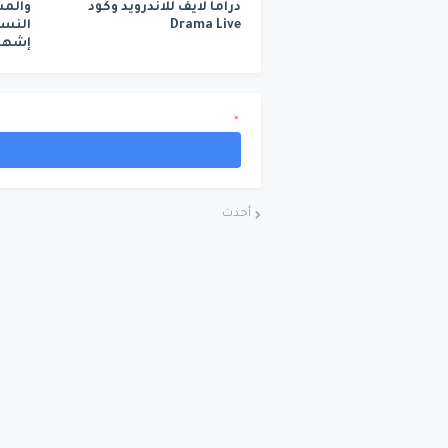
دراما لايف للاندرويد وكود
Drama Live
إشهار
*
أحدث