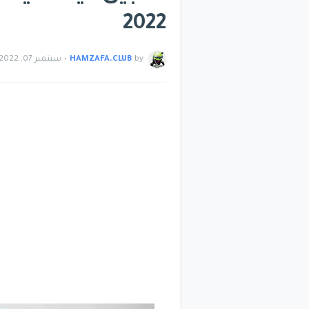
2022
by
HAMZAFA.CLUB
•
سبتمبر 07, 2022