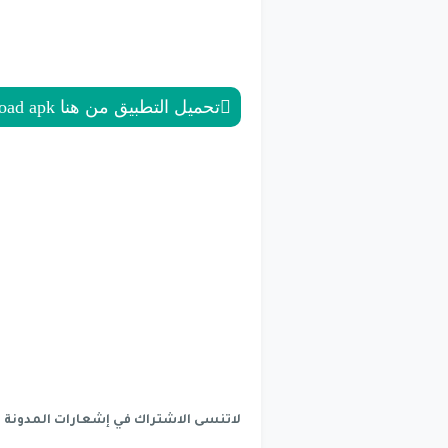
تحميل التطبيق من هنا download apk
لاتنسى الاشتراك في إشعارات المدونة 