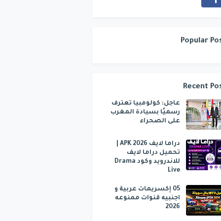
Popular Po
Recent Po
عاجل: كولومبيا تعترف
رسميًا بسيادة المغرب
على الصحراء
دراما لايف APK 2026 |
تحميل دراما لايف
للاندرويد وكود Drama
Live
05 إكسريمات عربية و
اجنبيه قنوات ممنوعه
2026