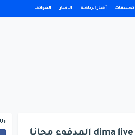
تطبيقات
أخبار الرياضة
الاخبار
الهواتف
 Us
تطبيق ديما لايف dima live المدفوع مجانا