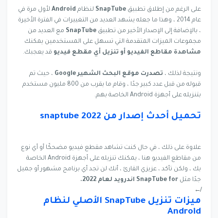
على الرغم من إطلاق تطبيق
SnapTube
لنظام
Android
لأول مرة في
عام 2014 ، وهذا ما جعله يشهد العديد من التغييرات في الفترة الأخيرة
، بالإضافة إلى الإصدار الأخير من تطبيق
SnapTube
مع العديد من
مجموعات الميزات المتقدمة التي تسهل على المستخدمين يمكنك
مشاهدة مقاطع الفيديو أو تنزيل أي مقطع فيديو
قد يعجبك.
ونتيجة لذلك ،
تصدرت موقع البحث الشهير Google
، حيث تم
قبوله من قبل عدد كبير جدًا ، وقام ما يقرب من 800 مليون مستخدم
بتنزيله على أجهزة Android الخاصة بهم.
تحميل أحدث إصدار من snaptube 2022
علاوة على ذلك ، في حال كنت تشاهد مقطع فيديو مضحكًا أو أي نوع
من مقاطع الفيديو هنا ، يمكنك تنزيله على أجهزة Android الخاصة
بك ، ولكن تأكد ، عزيزي القارئ ، أنك لن تجد أي برنامج مشهور أو جميل
جدًا مثل
SnapTube for اندرويد لعام 2022.
↚
ميزات تنزيل SnapTube الأصلي لنظام
Android