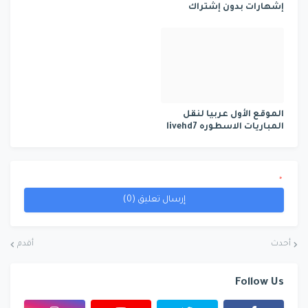
إشهارات بدون إشتراك
الموقع الأول عربيا لنقل
المباريات الاسطوره livehd7
*
إرسال تعليق (0)
أحدث
أقدم
Follow Us