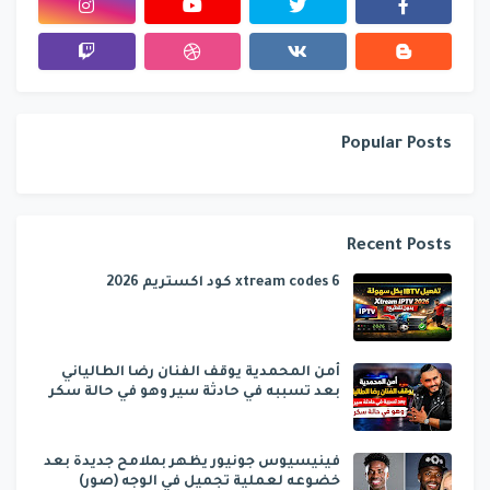
Popular Posts
Recent Posts
6 xtream codes كود اكستريم 2026
أمن المحمدية يوقف الفنان رضا الطالياني
بعد تسببه في حادثة سير وهو في حالة سكر
فينيسيوس جونيور يظهر بملامح جديدة بعد
خضوعه لعملية تجميل في الوجه (صور)