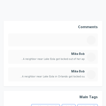
Comments
Mike Bob
A neighbor near Lake Eola got locked out of her ap...
Mike Bob
A neighbor near Lake Eola in Orlando got locked ou...
Main Tags