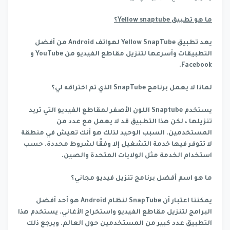
ما هو تطبيق Yellow snaptube؟
يعد تطبيق Yellow SnapTube لهواتف Android من أفضل
التطبيقات وأسرعها لتنزيل مقاطع الفيديو من YouTube و
Facebook.
لماذا لا يعمل برنامج SnapTube الذي تم اختراقه لي؟
يستخدم Snaptube اللون الأصفر لمقاطع الفيديو التي تريد
تنزيلها ، لكن هذا التطبيق قد لا يعمل مع عدد من
المستخدمين. السبب الوحيد لذلك هو أنك تعيش في منطقة
لا تتوفر فيها خدمة التشغيل إلا وفقًا لشروط محددة. حسب
استخدام الخدمة مثل الولايات المتحدة والصين.
ما هو اسم أفضل برنامج تنزيل فيديو مجاني؟
يمكننا اعتبار أن SnapTube لنظام Android هو أحد أفضل
البرامج لتنزيل مقاطع الفيديو واستخراج الأغاني. يستخدم هذا
التطبيق عدد كبير من المستخدمين حول العالم. ويرجع ذلك