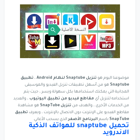
موضوعنا اليوم هو
تنزيل Snaptube لنظام Android
،
تطبيق
Snaptube
هو من أسهل تطبيقات تنزيل الفيديو والموسيقى
المجانية التي يمكنك استخدامها بكل سهولة ويسر ، حيث يتم
استخدامه لتنزيل أي
مقاطع فيديو من تطبيق اليوتيوب
، والعديد
من الخدمات الأخرى ، والهدف من
تنزيل SnapTube
هو مشاهدة
مقاطع الفيديو على الإنترنت دون الاتصال بالإنترنت ، ويعرف
تطبيق
SnapTube
باسم
البرنامج
الأصفر
الذي يسحب الأغاني.
تحميل snaptube للهواتف الذكية
الاندرويد