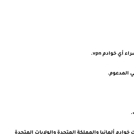
 أي خوادم vpn.
 المدعوم.
.
 خوادم ألمانيا والمملكة المتحدة والولايات المتحدة