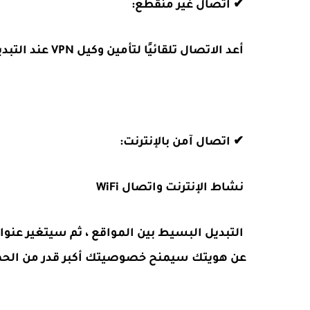
✔ اتصال غير منقطع:
أعد الاتصال تلقائيًا لتأمين وكيل VPN عند التبديل من البيانات إلى Wi-Fi والبقاء على الإنترنت باستمرار.
✔ اتصال آمن بالإنترنت:
نشاط الإنترنت واتصال WiFi
عن هويتك سيمنح خصوصيتك أكبر قدر من الحماي