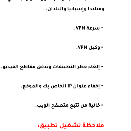
وفنلندا وإسبانيا والبلدان.
• سرعة VPN.
• وكيل VPN.
• إلغاء حظر التطبيقات وتدفق مقاطع الفيديو.
• إخفاء عنوان IP الخاص بك والموقع.
• خالية من تتبع متصفح الويب.
ملاحظة تشغيل تطبيق: