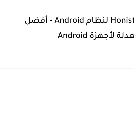
تنزيل أحدث إصدار 2023 من Honista لنظام Android - أفضل