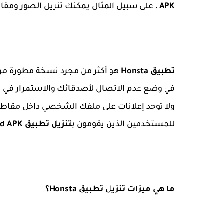
APK
، على سبيل المثال يمكنك تنزيل الصور ومق
تطبيق Honsta
هو أكثر من مجرد نسخة مطورة من 
في وضع عدم الاتصال لأصدقائك والاستمرار في است
ولا توجد إعلانات على ملفك الشخصي داخل مقاطع ال
للمستخدمين الذين يقومون ب
تنزيل تطبيق Honista Mod APK
ما هي ميزات تنزيل تطبيق Honsta؟