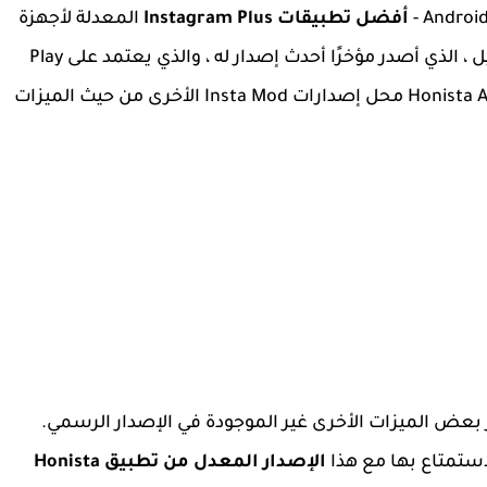
أفضل تطبيقات Instagram Plus
المعدلة لأجهزة
Android. تم تطوير هذا التطبيق من قبل فريق نخيل ، الذي أصدر مؤخرًا أحدث إصدار له ، والذي يعتمد على Play
Store Base. لا داعي للقلق بعد الآن ، حيث حلت Honista APK محل إصدارات Insta Mod الأخرى من حيث الميزات
 بعض الميزات الأخرى غير الموجودة في الإصدار الرسمي.
استمتاع بها مع هذا
الإصدار المعدل من تطبيق Honista