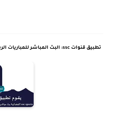
تطبيق قنوات ssc: البث المباشر للمباريات الرياضية السعودية