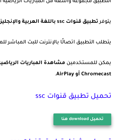
التطبيق مجموعة واسعة من المباريات الرياضية ال
يتوفر
تطبيق قنوات ssc باللغة العربية والإنجليزية
يتطلب التطبيق اتصالًا بالإنترنت للبث المباشر للم
يمكن للمستخدمين
مشاهدة المباريات الرياضية
Chromecast أو AirPlay
.
تحميل تطبيق قنوات ssc
تحميل
download
هنا