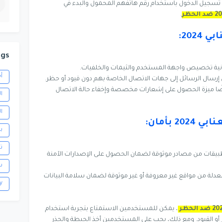
تسجيل الدخول باستخدام رقم هاتفهم المحمول والبدء في
.
ags
نية تخصيص واجهة المستخدم والثيمات والخلفيات.
أ
رسال الرسائل إلى جهات الاتصال الخاصة بهم دون قيود أو حظر.
ًا ميزة الحصول على إشعارات مخصصة وإخفاء حالة الاتصال
ا
ا
ب
ت
بيقات من مصادر موثوقة لضمان الحصول على الإصدارات الآمنة
س
دلة من مواقع غير معروفة أو غير موثوقة لضمان سلامة البيانات
y
، يمكن للمستخدمين الاستمتاع بتجربة استخدام
أو القيود. ومع ذلك، يجب على المستخدمين أخذ الحيطة والحذر