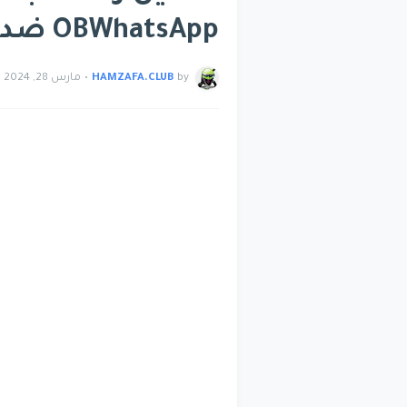
OBWhatsApp ضد الحظر آخر تحديث
by
HAMZAFA.CLUB
•
مارس 28, 2024