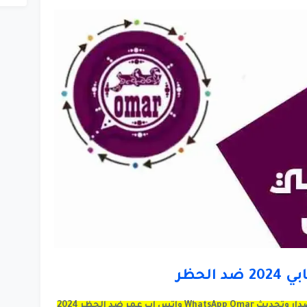
الحظر
تحميل واتساب عمر العنابي 2024 اخر اصدار وتحديث WhatsApp Omar واتس اب عمر ضد الحظر 2024