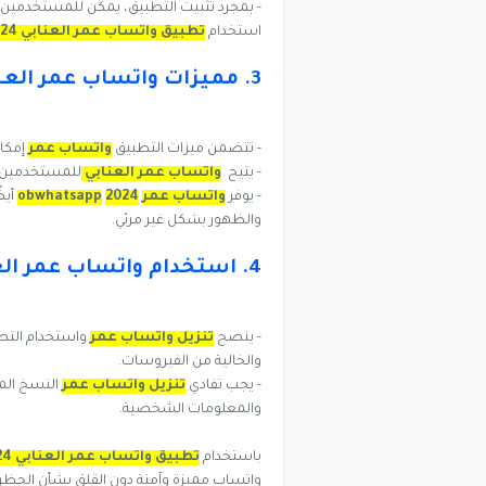
- بمجرد تثبيت التطبيق، يمكن للمستخدمين 
استخدام
تطبيق واتساب عمر العنابي 2024 ضد الحظر
3. مميزات واتساب عمر العنابي 2024:
- تتضمن ميزات التطبيق
واتساب عمر
إمكا
- يتيح
واتساب عمر العنابي
للمستخدمين إ
- يوفر
واتساب عمر
2024
obwhatsapp
أيض
والظهور بشكل غير مرئي.
4. استخدام واتساب عمر العنابي 2024 بأمان:
- ينصح
تنزيل واتساب عمر
واستخدام التط
والخالية من الفيروسات.
- يجب تفادي
تنزيل واتساب عمر
النسخ المع
والمعلومات الشخصية.
باستخدام
تطبيق واتساب عمر العنابي 2024 ضد الحظر
واتساب مميزة وآمنة دون القلق بشأن الحظر 