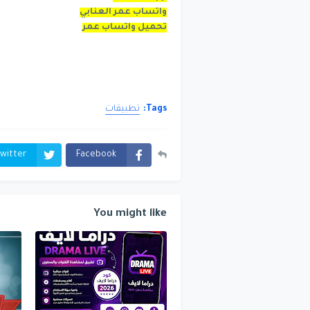
واتساب عمر العنابي
تحميل واتساب عمر
Tags:
تطبيقات
witter
Facebook
You might like