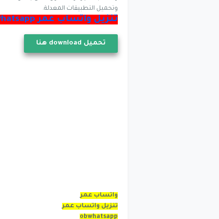
وتحميل التطبيقات المعدلة.
تنزيل واتساب عمر obwhatsapp :
تحميل
download
هنا
واتساب عمر
تنزيل واتساب عمر
obwhatsapp