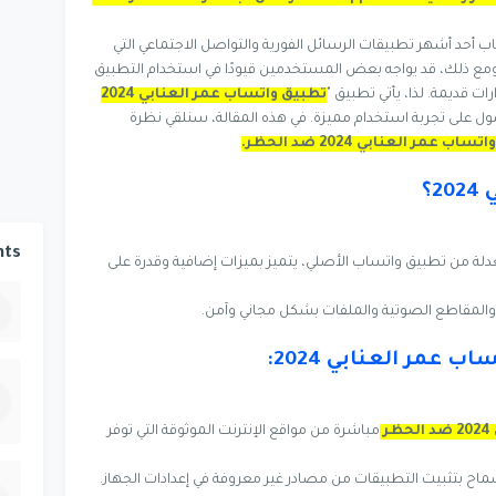
ب أحد أشهر تطبيقات الرسائل الفورية والتواصل الاجتماعي التي
ومع ذلك، قد يواجه بعض المستخدمين قيودًا في استخدام التطبيق
قديمة. لذا، يأتي تطبيق "
تطبيق واتساب عمر العنابي 2024
ول على تجربة استخدام مميزة. في هذه المقالة، سنلقي نظرة
اب عمر العنابي 2024 ضد الحظر.
ts
ة من تطبيق واتساب الأصلي، يتميز بميزات إضافية وقدرة على
والمقاطع الصوتية والملفات بشكل مجاني وآمن.
ر
مباشرة من مواقع الإنترنت الموثوقة التي توفر
ماح بتثبيت التطبيقات من مصادر غير معروفة في إعدادات الجهاز.