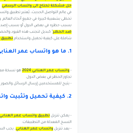
حل مشكلة تحتاج الى واتساب الرسمي
في عالم التواصل الحديث، يُعتبر تطبيق واتسا
تحظى بشعبية كبيرة في جميع أنحاء العالم. 
بسبب حظره في بعض الدول أو بسبب إصدارات 
ضد الحظر
" كبديل لتجنب هذه القيود والحص
شاملة على كيفية تحميل واستخدام
تطبيق واتس
1. ما هو واتساب عمر العنابي 2024؟
-
واتساب عمر العنابي 2024
هو نسخة معدل
تجاوز الحظر في بعض الدول.
- يتيح للمستخدمين إرسال الرسائل والصور 
2. كيفية تحميل وتثبيت واتساب عمر العنابي 2024:
- يمكن تنزيل
تطبيق واتساب عمر العنابي 2024 ضد الحظ
النسخ المعدلة من التطبيقات.
- بعد تنزيل
واتساب عمر العنابي
، يجب الس