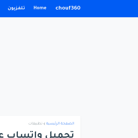
chouf360
Home
تلفزيون
الصفحة الرئيسية
تطبيقات