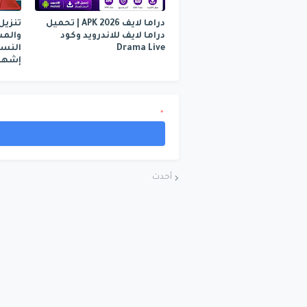
دراما لايف APK 2026 | تحميل
تنزيل
دراما لايف للاندرويد وكود
Drama Live
إشهار
*
أحدث