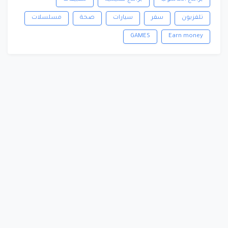
تلفزيون
سفر
سيارات
صحة
مسلسلات
GAMES
Earn money