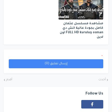
مشاهدة مسلسل عثمان
كامل بجودة عالية اتش دي
FULL HD kuruluş osman اون
لاين
*
إرسال تعليق (0)
أحدث
أقدم
Follow Us