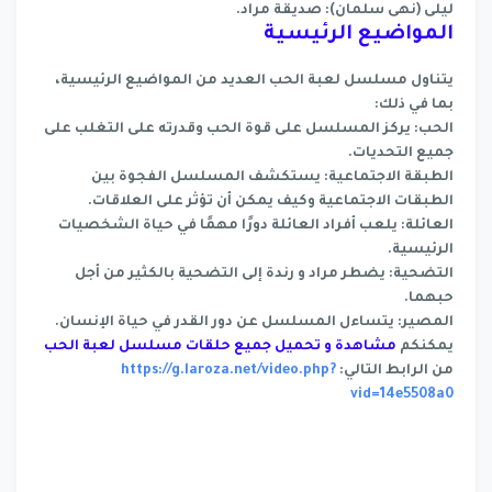
ليلى (نهى سلمان): صديقة مراد.
المواضيع الرئيسية
يتناول مسلسل لعبة الحب العديد من المواضيع الرئيسية،
بما في ذلك:
الحب: يركز المسلسل على قوة الحب وقدرته على التغلب على
جميع التحديات.
الطبقة الاجتماعية: يستكشف المسلسل الفجوة بين
الطبقات الاجتماعية وكيف يمكن أن تؤثر على العلاقات.
العائلة: يلعب أفراد العائلة دورًا مهمًا في حياة الشخصيات
الرئيسية.
التضحية: يضطر مراد و رندة إلى التضحية بالكثير من أجل
حبهما.
المصير: يتساءل المسلسل عن دور القدر في حياة الإنسان.
يمكنكم
مشاهدة و تحميل جميع حلقات مسلسل لعبة الحب
من الرابط التالي:
https://g.laroza.net/video.php?
vid=14e5508a0