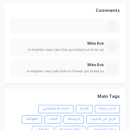
Comments
Mike Bob
A neighbor near Lake Eola got locked out of her ap...
Mike Bob
A neighbor near Lake Eola in Orlando got locked ou...
Main Tags
أخبار رياضة
الاخبار
الذكاء الاصطناعي
الربح من الانترنت
الرشاقة
ألعاب
الهواتف
برامج الحاسوب
برامج تعليمية
تطبيقات