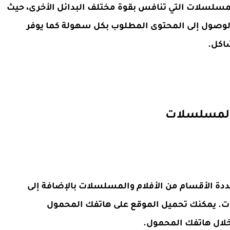
لمسلسلات التي تنافس بقوة مختلف البدائل الأخرى، حيث
الوصول إلى المحتوى المطلوب بكل سهولة كما يوفر
اكل.
دة الأقسام من الأفلام والمسلسلات بالإضافة إلى
ات. يمكنك تحميل الموقع على هاتفك المحمول
خلال هاتفك المحمول.