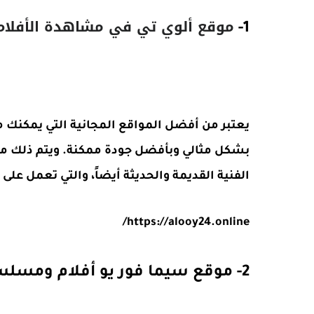
موقع ألوي تي في مشاهدة الأفلام
1-
بشكل مثالي وبأفضل جودة ممكنة. ويتم ذلك من 
الفنية القديمة والحديثة أيضاً، والتي تعمل على
https://alooy24.online/
2- موقع سيما فور يو أفلام ومسلسلات