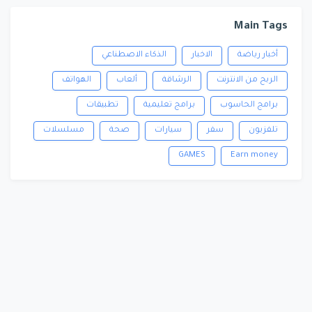
Main Tags
أخبار رياضة
الاخبار
الذكاء الاصطناعي
الربح من الانترنت
الرشاقة
ألعاب
الهواتف
برامج الحاسوب
برامج تعليمية
تطبيقات
تلفزيون
سفر
سيارات
صحة
مسلسلات
GAMES
Earn money