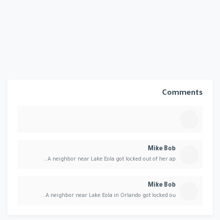
Comments
Mike Bob
A neighbor near Lake Eola got locked out of her ap...
Mike Bob
A neighbor near Lake Eola in Orlando got locked ou...