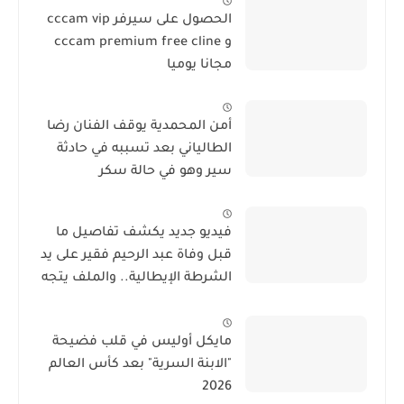
الحصول على سيرفر cccam vip
و cccam premium free cline
مجانا يوميا
أمن المحمدية يوقف الفنان رضا
الطالياني بعد تسببه في حادثة
سير وهو في حالة سكر
فيديو جديد يكشف تفاصيل ما
قبل وفاة عبد الرحيم فقير على يد
الشرطة الإيطالية.. والملف يتجه
نحو الحفظ
مايكل أوليس في قلب فضيحة
"الابنة السرية" بعد كأس العالم
2026