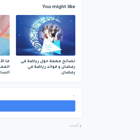
You might like
نصائح مهمة حول رياضة في
ما ال
رمضان و فوائد رياضة في
الممن
رمضان
الساق؟ roke
*
أحدث