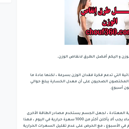
وزن و اليكم أفضل الطرق لانقاص الوزن.
ئية التي تدعم فكرة فقدان الوزن بسرعة ، لكنها عادة ما
 المختصون الصحيون على أن معدل الخسارة يبلغ حوالي
ة المعتادة ، لجعل الجسم يستخدم مصادر الطاقة الأخرى
في الجسم ، وهي الدهون. بالنسبة للنساء يجب ألا يأكلن أكثر من 1000 سعرة حرارية في اليوم ، فهذا
ارة حوالي 0.90 كيلو جرام في الأسبوع ، مع الحرص على عدم تقليل السعرات الحرارية