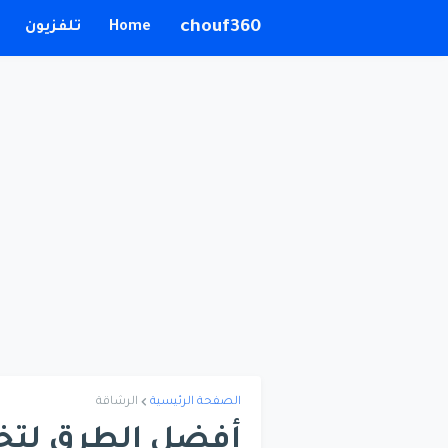
chouf360
Home
تلفزيون
الصفحة الرئيسية
الرشاقة
أفضل الطرق لتخل