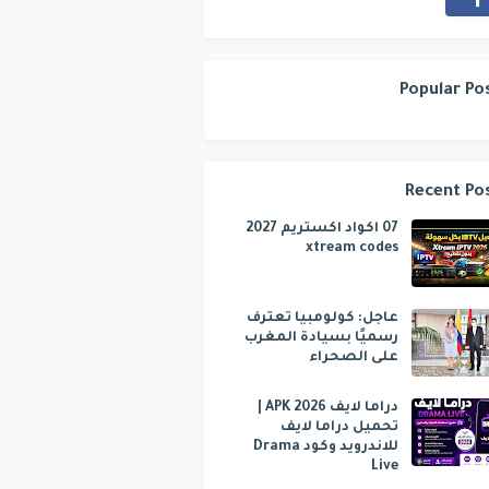
Popular Po
Recent Po
07 اكواد اكستريم 2027
xtream codes
عاجل: كولومبيا تعترف
رسميًا بسيادة المغرب
على الصحراء
دراما لايف APK 2026 |
تحميل دراما لايف
للاندرويد وكود Drama
Live