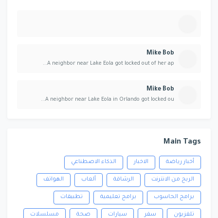
Mike Bob
A neighbor near Lake Eola got locked out of her ap...
Mike Bob
A neighbor near Lake Eola in Orlando got locked ou...
Main Tags
أخبار رياضة
الاخبار
الذكاء الاصطناعي
الربح من الانترنت
الرشاقة
ألعاب
الهواتف
برامج الحاسوب
برامج تعليمية
تطبيقات
تلفزيون
سفر
سيارات
صحة
مسلسلات